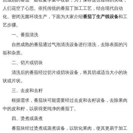
然成熟的番茄一般在夏季集中收获，为了保存这份难得的美味，
人们花空了心思。依托传统的番茄丁加工工艺，结合现代自动
化、密闭无菌环境生产，下面为大家介绍
番茄丁生产线设备
和工
艺步骤。
一、番茄清洗
自然成熟的番茄通过气泡清洗设备进行清洗，去除表面的污
垢和杂质。
二、切片或切块
清洗后的番茄经过切片或切块设备，将其切成适当大小的块
状或片状。
三、去皮和去籽
根据需求，番茄块可能需要经过去皮和去籽设备，去除果肉
中的皮和籽，以获得更纯净的番茄丁。
四、烫煮或蒸煮
番茄块经过烫煮或蒸煮设备，以软化果肉，使其更易于加工