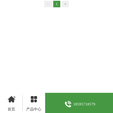
<
1
>
18595718579
首页
产品中心